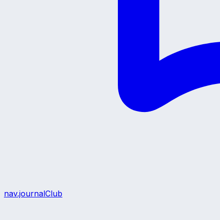
nav.journalClub