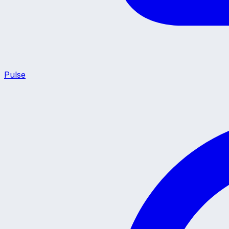
Pulse